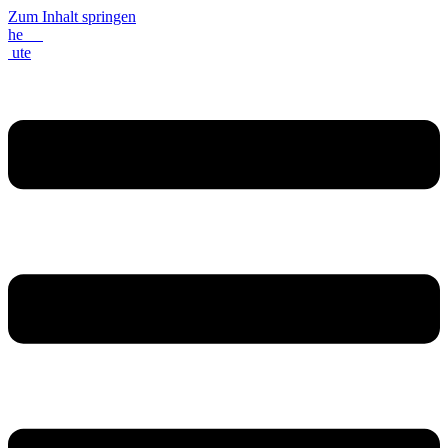
Zum Inhalt springen
he
ute