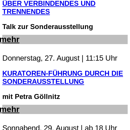
ÜBER VERBINDENDES UND
TRENNENDES
Talk zur Sonderausstellung
mehr
Donnerstag, 27. August | 11:15 Uhr
KURATOREN-FÜHRUNG DURCH DIE
SONDERAUSSTELLUNG
mit Petra Göllnitz
mehr
Sonnabend, 29. August | ab 18 Uhr