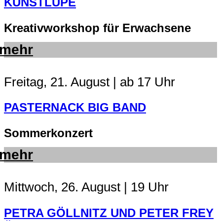
KUNSTLUPE
Kreativworkshop für Erwachsene
mehr
Freitag, 21. August | ab 17 Uhr
PASTERNACK BIG BAND
Sommerkonzert
mehr
Mittwoch, 26. August | 19 Uhr
PETRA GÖLLNITZ UND PETER FREY