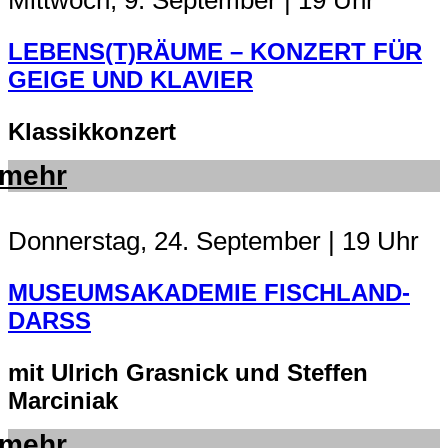
LEBENS(T)RÄUME – KONZERT FÜR
GEIGE UND KLAVIER
Klassikkonzert
mehr
Donnerstag, 24. September | 19 Uhr
MUSEUMSAKADEMIE FISCHLAND-
DARSS
mit Ulrich Grasnick und Steffen
Marciniak
mehr