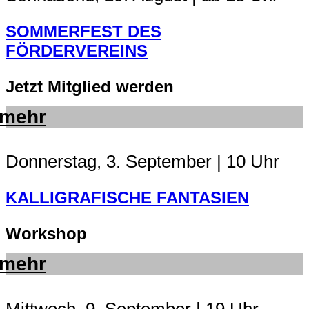
SOMMERFEST DES
FÖRDERVEREINS
Jetzt Mitglied werden
mehr
Donnerstag, 3. September | 10 Uhr
KALLIGRAFISCHE FANTASIEN
Workshop
mehr
Mittwoch, 9. September | 19 Uhr