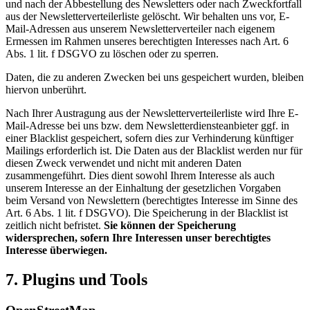
und nach der Abbestellung des Newsletters oder nach Zweckfortfall
aus der Newsletterverteilerliste gelöscht. Wir behalten uns vor, E-
Mail-Adressen aus unserem Newsletterverteiler nach eigenem
Ermessen im Rahmen unseres berechtigten Interesses nach Art. 6
Abs. 1 lit. f DSGVO zu löschen oder zu sperren.
Daten, die zu anderen Zwecken bei uns gespeichert wurden, bleiben
hiervon unberührt.
Nach Ihrer Austragung aus der Newsletterverteilerliste wird Ihre E-
Mail-Adresse bei uns bzw. dem Newsletterdiensteanbieter ggf. in
einer Blacklist gespeichert, sofern dies zur Verhinderung künftiger
Mailings erforderlich ist. Die Daten aus der Blacklist werden nur für
diesen Zweck verwendet und nicht mit anderen Daten
zusammengeführt. Dies dient sowohl Ihrem Interesse als auch
unserem Interesse an der Einhaltung der gesetzlichen Vorgaben
beim Versand von Newslettern (berechtigtes Interesse im Sinne des
Art. 6 Abs. 1 lit. f DSGVO). Die Speicherung in der Blacklist ist
zeitlich nicht befristet.
Sie können der Speicherung
widersprechen, sofern Ihre Interessen unser berechtigtes
Interesse überwiegen.
7. Plugins und Tools