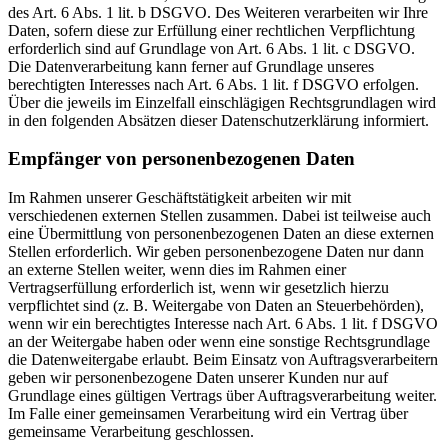
des Art. 6 Abs. 1 lit. b DSGVO. Des Weiteren verarbeiten wir Ihre
Daten, sofern diese zur Erfüllung einer rechtlichen Verpflichtung
erforderlich sind auf Grundlage von Art. 6 Abs. 1 lit. c DSGVO.
Die Datenverarbeitung kann ferner auf Grundlage unseres
berechtigten Interesses nach Art. 6 Abs. 1 lit. f DSGVO erfolgen.
Über die jeweils im Einzelfall einschlägigen Rechtsgrundlagen wird
in den folgenden Absätzen dieser Datenschutzerklärung informiert.
Empfänger von personenbezogenen Daten
Im Rahmen unserer Geschäftstätigkeit arbeiten wir mit
verschiedenen externen Stellen zusammen. Dabei ist teilweise auch
eine Übermittlung von personenbezogenen Daten an diese externen
Stellen erforderlich. Wir geben personenbezogene Daten nur dann
an externe Stellen weiter, wenn dies im Rahmen einer
Vertragserfüllung erforderlich ist, wenn wir gesetzlich hierzu
verpflichtet sind (z. B. Weitergabe von Daten an Steuerbehörden),
wenn wir ein berechtigtes Interesse nach Art. 6 Abs. 1 lit. f DSGVO
an der Weitergabe haben oder wenn eine sonstige Rechtsgrundlage
die Datenweitergabe erlaubt. Beim Einsatz von Auftragsverarbeitern
geben wir personenbezogene Daten unserer Kunden nur auf
Grundlage eines gültigen Vertrags über Auftragsverarbeitung weiter.
Im Falle einer gemeinsamen Verarbeitung wird ein Vertrag über
gemeinsame Verarbeitung geschlossen.