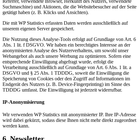
Referrer, verwendete Browser, Herkunft des Nutzers, verwendete
Suchmaschine) und Aktionen, die die Websitebesucher auf der Seite
getätigt haben (z. B. Klicks und Ansichten).
Die mit WP Statistics erfassten Daten werden ausschließlich auf
unserem eigenen Server gespeichert.
Die Nutzung dieses Analyse-Tools erfolgt auf Grundlage von Art. 6
Abs. 1 lit. f DSGVO. Wir haben ein berechtigtes Interesse an der
anonymisierten Analyse des Nutzerverhaltens, um sowohl unser
Webangebot als auch unsere Werbung zu optimieren. Sofern eine
entsprechende Einwilligung abgefragt wurde, erfolgt die
Verarbeitung ausschließlich auf Grundlage von Art. 6 Abs. 1 lit. a
DSGVO und § 25 Abs. 1 TDDDG, soweit die Einwilligung die
Speicherung von Cookies oder den Zugriff auf Informationen im
Endgerät des Nutzers (z. B. Device-Fingerprinting) im Sinne des
TDDDG umfasst. Die Einwilligung ist jederzeit widerrufbar.
IP-Anonymisierung
Wir verwenden WP Statistics mit anonymisierter IP. Ihre IP-Adresse
wird dabei gekürzt, sodass diese Ihnen nicht mehr direkt zugeordnet
werden kann.
6. Newsletter