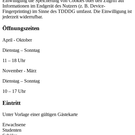
Einwilligung die Speicherung von Cookies oder den Zugriff auf
Informationen im Endgerät des Nutzers (z. B. Device-
Fingerprinting) im Sinne des TDDDG umfasst. Die Einwilligung ist
jederzeit widerrufbar.
Öffnungszeiten
April - Oktober
Dienstag – Sonntag
11 – 18 Uhr
November - März
Dienstag – Sonntag
10 – 17 Uhr
Eintritt
Unter Vorlage einer gültigen Gästekarte
Erwachsene
Studenten