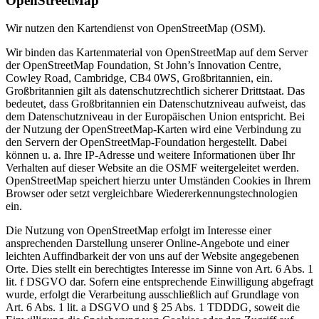
OpenStreetMap
Wir nutzen den Kartendienst von OpenStreetMap (OSM).
Wir binden das Kartenmaterial von OpenStreetMap auf dem Server
der OpenStreetMap Foundation, St John’s Innovation Centre,
Cowley Road, Cambridge, CB4 0WS, Großbritannien, ein.
Großbritannien gilt als datenschutzrechtlich sicherer Drittstaat. Das
bedeutet, dass Großbritannien ein Datenschutzniveau aufweist, das
dem Datenschutzniveau in der Europäischen Union entspricht. Bei
der Nutzung der OpenStreetMap-Karten wird eine Verbindung zu
den Servern der OpenStreetMap-Foundation hergestellt. Dabei
können u. a. Ihre IP-Adresse und weitere Informationen über Ihr
Verhalten auf dieser Website an die OSMF weitergeleitet werden.
OpenStreetMap speichert hierzu unter Umständen Cookies in Ihrem
Browser oder setzt vergleichbare Wiedererkennungstechnologien
ein.
Die Nutzung von OpenStreetMap erfolgt im Interesse einer
ansprechenden Darstellung unserer Online-Angebote und einer
leichten Auffindbarkeit der von uns auf der Website angegebenen
Orte. Dies stellt ein berechtigtes Interesse im Sinne von Art. 6 Abs. 1
lit. f DSGVO dar. Sofern eine entsprechende Einwilligung abgefragt
wurde, erfolgt die Verarbeitung ausschließlich auf Grundlage von
Art. 6 Abs. 1 lit. a DSGVO und § 25 Abs. 1 TDDDG, soweit die