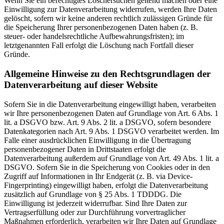
Wenn Sie ein berechtigtes Löschersuchen geltend machen oder eine
Einwilligung zur Datenverarbeitung widerrufen, werden Ihre Daten
gelöscht, sofern wir keine anderen rechtlich zulässigen Gründe für
die Speicherung Ihrer personenbezogenen Daten haben (z. B.
steuer- oder handelsrechtliche Aufbewahrungsfristen); im
letztgenannten Fall erfolgt die Löschung nach Fortfall dieser
Gründe.
Allgemeine Hinweise zu den Rechtsgrundlagen der
Datenverarbeitung auf dieser Website
Sofern Sie in die Datenverarbeitung eingewilligt haben, verarbeiten
wir Ihre personenbezogenen Daten auf Grundlage von Art. 6 Abs. 1
lit. a DSGVO bzw. Art. 9 Abs. 2 lit. a DSGVO, sofern besondere
Datenkategorien nach Art. 9 Abs. 1 DSGVO verarbeitet werden. Im
Falle einer ausdrücklichen Einwilligung in die Übertragung
personenbezogener Daten in Drittstaaten erfolgt die
Datenverarbeitung außerdem auf Grundlage von Art. 49 Abs. 1 lit. a
DSGVO. Sofern Sie in die Speicherung von Cookies oder in den
Zugriff auf Informationen in Ihr Endgerät (z. B. via Device-
Fingerprinting) eingewilligt haben, erfolgt die Datenverarbeitung
zusätzlich auf Grundlage von § 25 Abs. 1 TDDDG. Die
Einwilligung ist jederzeit widerrufbar. Sind Ihre Daten zur
Vertragserfüllung oder zur Durchführung vorvertraglicher
Maßnahmen erforderlich, verarbeiten wir Ihre Daten auf Grundlage