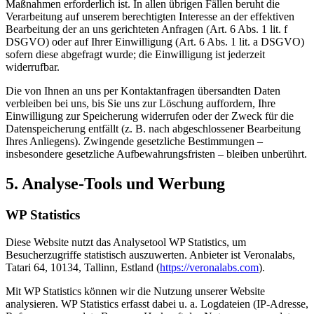
Maßnahmen erforderlich ist. In allen übrigen Fällen beruht die
Verarbeitung auf unserem berechtigten Interesse an der effektiven
Bearbeitung der an uns gerichteten Anfragen (Art. 6 Abs. 1 lit. f
DSGVO) oder auf Ihrer Einwilligung (Art. 6 Abs. 1 lit. a DSGVO)
sofern diese abgefragt wurde; die Einwilligung ist jederzeit
widerrufbar.
Die von Ihnen an uns per Kontaktanfragen übersandten Daten
verbleiben bei uns, bis Sie uns zur Löschung auffordern, Ihre
Einwilligung zur Speicherung widerrufen oder der Zweck für die
Datenspeicherung entfällt (z. B. nach abgeschlossener Bearbeitung
Ihres Anliegens). Zwingende gesetzliche Bestimmungen –
insbesondere gesetzliche Aufbewahrungsfristen – bleiben unberührt.
5. Analyse-Tools und Werbung
WP Statistics
Diese Website nutzt das Analysetool WP Statistics, um
Besucherzugriffe statistisch auszuwerten. Anbieter ist Veronalabs,
Tatari 64, 10134, Tallinn, Estland (
https://veronalabs.com
).
Mit WP Statistics können wir die Nutzung unserer Website
analysieren. WP Statistics erfasst dabei u. a. Logdateien (IP-Adresse,