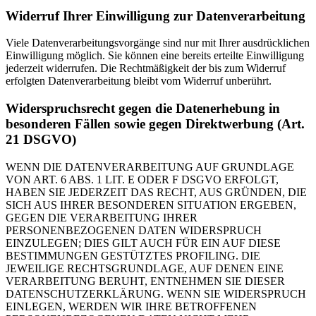
Widerruf Ihrer Einwilligung zur Datenverarbeitung
Viele Datenverarbeitungsvorgänge sind nur mit Ihrer ausdrücklichen
Einwilligung möglich. Sie können eine bereits erteilte Einwilligung
jederzeit widerrufen. Die Rechtmäßigkeit der bis zum Widerruf
erfolgten Datenverarbeitung bleibt vom Widerruf unberührt.
Widerspruchsrecht gegen die Datenerhebung in
besonderen Fällen sowie gegen Direktwerbung (Art.
21 DSGVO)
WENN DIE DATENVERARBEITUNG AUF GRUNDLAGE
VON ART. 6 ABS. 1 LIT. E ODER F DSGVO ERFOLGT,
HABEN SIE JEDERZEIT DAS RECHT, AUS GRÜNDEN, DIE
SICH AUS IHRER BESONDEREN SITUATION ERGEBEN,
GEGEN DIE VERARBEITUNG IHRER
PERSONENBEZOGENEN DATEN WIDERSPRUCH
EINZULEGEN; DIES GILT AUCH FÜR EIN AUF DIESE
BESTIMMUNGEN GESTÜTZTES PROFILING. DIE
JEWEILIGE RECHTSGRUNDLAGE, AUF DENEN EINE
VERARBEITUNG BERUHT, ENTNEHMEN SIE DIESER
DATENSCHUTZERKLÄRUNG. WENN SIE WIDERSPRUCH
EINLEGEN, WERDEN WIR IHRE BETROFFENEN