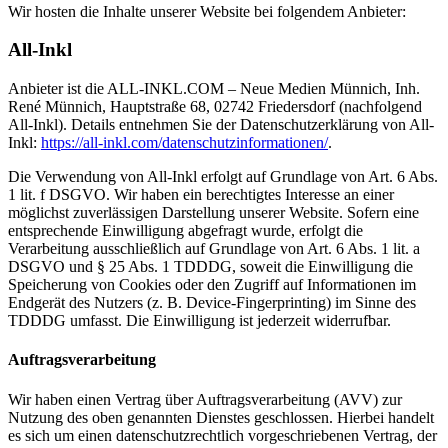
Wir hosten die Inhalte unserer Website bei folgendem Anbieter:
All-Inkl
Anbieter ist die ALL-INKL.COM – Neue Medien Münnich, Inh.
René Münnich, Hauptstraße 68, 02742 Friedersdorf (nachfolgend
All-Inkl). Details entnehmen Sie der Datenschutzerklärung von All-
Inkl:
https://all-inkl.com/datenschutzinformationen/
.
Die Verwendung von All-Inkl erfolgt auf Grundlage von Art. 6 Abs.
1 lit. f DSGVO. Wir haben ein berechtigtes Interesse an einer
möglichst zuverlässigen Darstellung unserer Website. Sofern eine
entsprechende Einwilligung abgefragt wurde, erfolgt die
Verarbeitung ausschließlich auf Grundlage von Art. 6 Abs. 1 lit. a
DSGVO und § 25 Abs. 1 TDDDG, soweit die Einwilligung die
Speicherung von Cookies oder den Zugriff auf Informationen im
Endgerät des Nutzers (z. B. Device-Fingerprinting) im Sinne des
TDDDG umfasst. Die Einwilligung ist jederzeit widerrufbar.
Auftragsverarbeitung
Wir haben einen Vertrag über Auftragsverarbeitung (AVV) zur
Nutzung des oben genannten Dienstes geschlossen. Hierbei handelt
es sich um einen datenschutzrechtlich vorgeschriebenen Vertrag, der