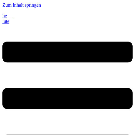
Zum Inhalt springen
he
ute