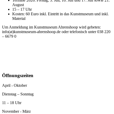
Termine 2026: Freitag, 3. Juli, 10. Juli und 17. Juli sowie 21.
August
15 – 17 Uhr
Kosten: 60 Euro inkl. Eintritt in das Kunstmuseum und inkl.
Material
Um Anmeldung im Kunstmuseum Ahrenshoop wird gebeten:
info(at)kunstmuseum-ahrenshoop.de oder telefonisch unter 038 220
– 6679 0
Öffnungszeiten
April - Oktober
Dienstag – Sonntag
11 – 18 Uhr
November - März