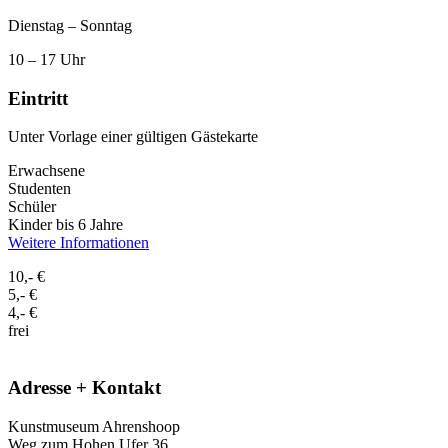
Dienstag – Sonntag
10 – 17 Uhr
Eintritt
Unter Vorlage einer gültigen Gästekarte
Erwachsene
Studenten
Schüler
Kinder bis 6 Jahre
Weitere Informationen
10,- €
5,- €
4,- €
frei
Adresse + Kontakt
Kunstmuseum Ahrenshoop
Weg zum Hohen Ufer 36