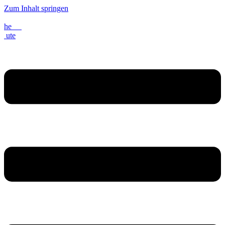
Zum Inhalt springen
he
ute