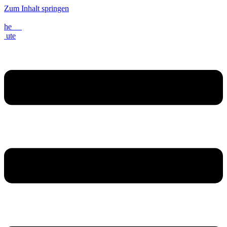
Zum Inhalt springen
he
ute