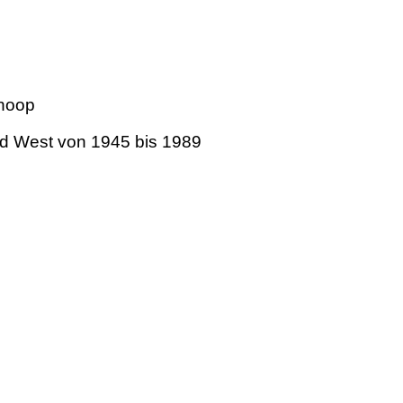
shoop
und West von 1945 bis 1989