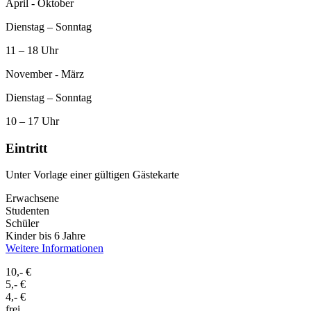
April - Oktober
Dienstag – Sonntag
11 – 18 Uhr
November - März
Dienstag – Sonntag
10 – 17 Uhr
Eintritt
Unter Vorlage einer gültigen Gästekarte
Erwachsene
Studenten
Schüler
Kinder bis 6 Jahre
Weitere Informationen
10,- €
5,- €
4,- €
frei