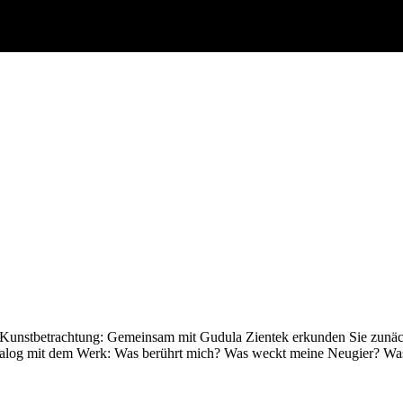
 Kunstbetrachtung: Gemeinsam mit Gudula Zientek erkunden Sie zunä
 Dialog mit dem Werk: Was berührt mich? Was weckt meine Neugier? Was