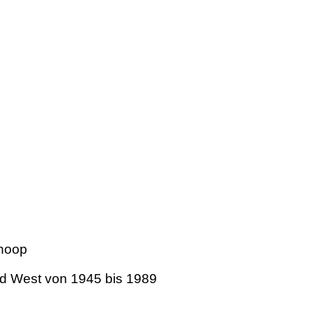
shoop
und West von 1945 bis 1989