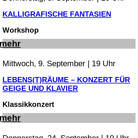
KALLIGRAFISCHE FANTASIEN
Workshop
mehr
Mittwoch, 9. September | 19 Uhr
LEBENS(T)RÄUME – KONZERT FÜR
GEIGE UND KLAVIER
Klassikkonzert
mehr
Donnerstag, 24. September | 19 Uhr