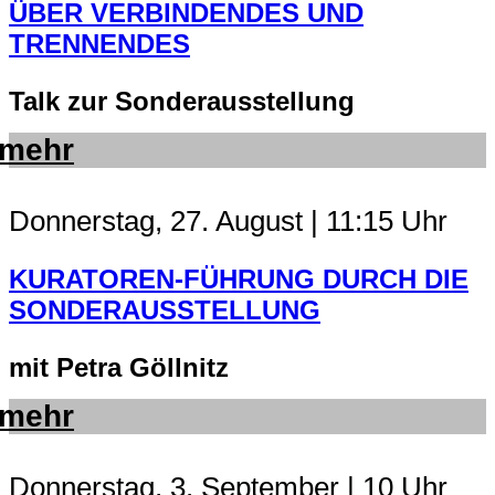
ÜBER VERBINDENDES UND
TRENNENDES
Talk zur Sonderausstellung
mehr
Donnerstag, 27. August | 11:15 Uhr
KURATOREN-FÜHRUNG DURCH DIE
SONDERAUSSTELLUNG
mit Petra Göllnitz
mehr
Donnerstag, 3. September | 10 Uhr