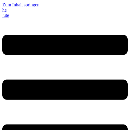
Zum Inhalt springen
he
ute