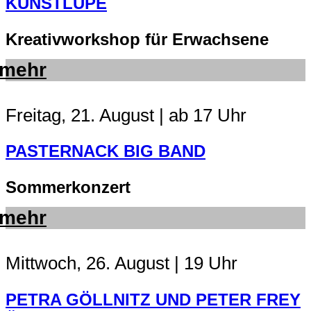
KUNSTLUPE
Kreativworkshop für Erwachsene
mehr
Freitag, 21. August | ab 17 Uhr
PASTERNACK BIG BAND
Sommerkonzert
mehr
Mittwoch, 26. August | 19 Uhr
PETRA GÖLLNITZ UND PETER FREY